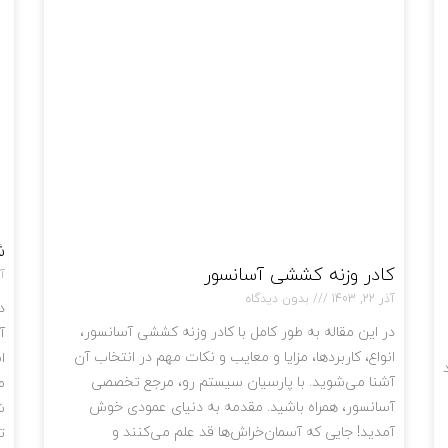
ش
کادر وزنه کششی آسانسور
آذر
آذر 22, 1403
بدون دیدگاه
د
در این مقاله به طور کامل با کادر وزنه کششی آسانسور،
آ
انواع، کاربردها، مزایا و معایب و نکات مهم در انتخاب آن
ا
آشنا می‌شوید. با پارسیان سیستم رو، مرجع تخصصی
م
آسانسور، همراه باشید. مقدمه به دنیای عمودی خوش
ش
آمدید! جایی که آسمان‌خراش‌ها قد علم می‌کنند و
ت