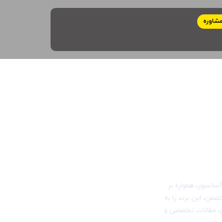
شاوره
انسور، همواره بر
صص، این برند را به
ش، مقالات تخصصی و