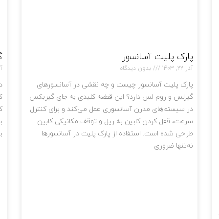
پارک پلیت آسانسور
گ
آذر 22, 1403
بدون دیدگاه
آذر
پارک پلیت آسانسور چیست و چه نقشی در آسانسورهای
د
گیرلس و روم لس دارد؟ این قطعه کلیدی به جای گیربکس
ک
در سیستم‌های مدرن آسانسوری عمل می‌کند و برای کنترل
ک
سرعت، قفل کردن کابین به ریل و توقف مکانیکی کابین
ب
طراحی شده است. استفاده از پارک پلیت در آسانسورها
ب
نه‌تنها ضروری