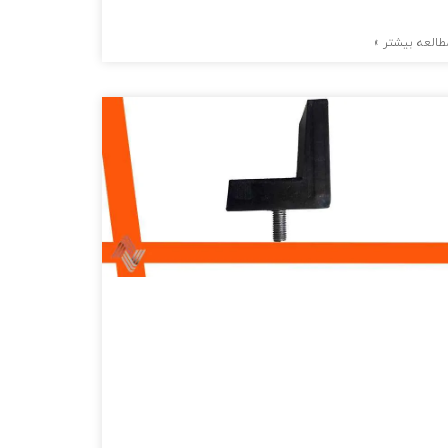
طالعه بیشتر »