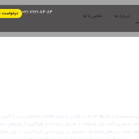
021-7621-84-84
درخواست م
درباره ما
تماس با ما
مقالات
ن سیستم رو با سال‌ها تجربه در طراحی و تولید قطعات تخصصی درب و کابین آس
یت مشتری تأکید دارد. استفاده از متریال درجه‌یک و بهره‌گیری از نیروهای متخ
عت تولید درب‌های اتوماتیک آسانسور در ایران تبدیل کرده است. در این بخ