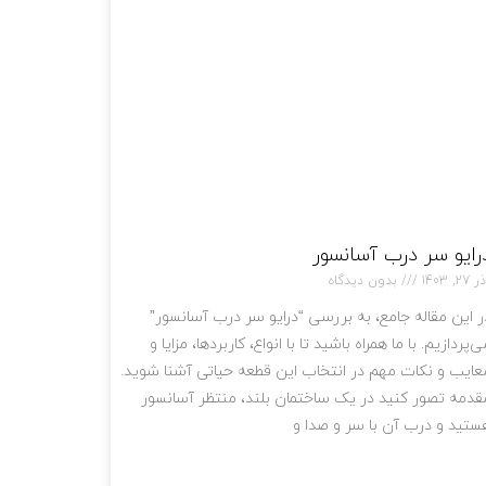
رایو سر درب آسانسور
 27, 1403
بدون دیدگاه
ر این مقاله جامع، به بررسی “درایو سر درب آسانسور”
ی‌پردازیم. با ما همراه باشید تا با انواع، کاربردها، مزایا و
عایب و نکات مهم در انتخاب این قطعه حیاتی آشنا شوید.
قدمه تصور کنید در یک ساختمان بلند، منتظر آسانسور
ستید و درب آن با سر و صدا و