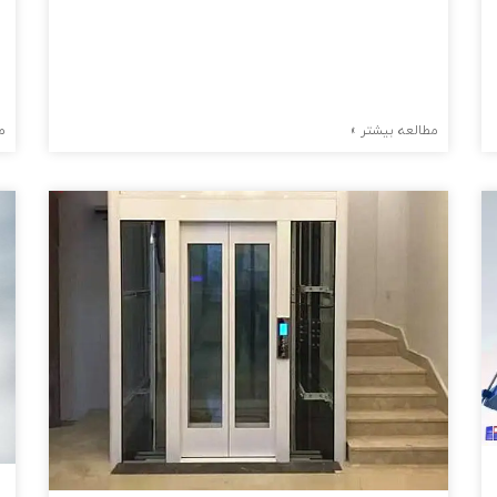
مطالعه بیشتر »
م