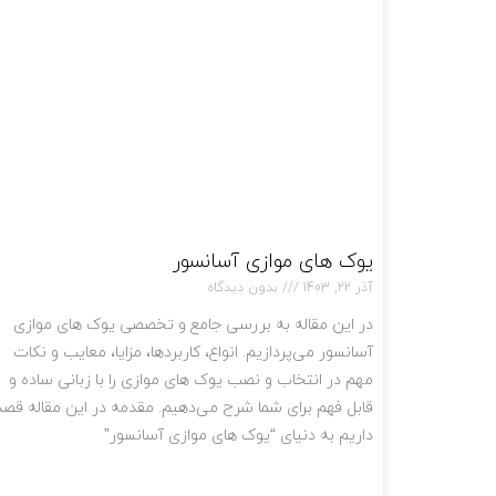
یوک های موازی آسانسور
آذر 22, 1403
بدون دیدگاه
در این مقاله به بررسی جامع و تخصصی یوک های موازی
آسانسور می‌پردازیم. انواع، کاربردها، مزایا، معایب و نکات
مهم در انتخاب و نصب یوک های موازی را با زبانی ساده و
قابل فهم برای شما شرح می‌دهیم. مقدمه در این مقاله قصد
داریم به دنیای “یوک های موازی آسانسور”