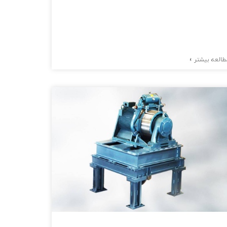
طالعه بیشتر »