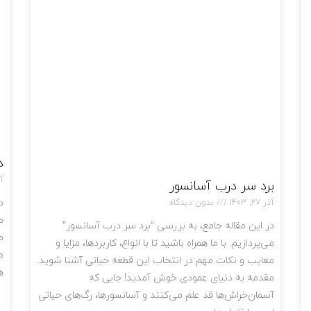
د
آذر
برد سر درب آسانسور
د
آذر 27, 1403
بدون دیدگاه
م
در این مقاله جامع، به بررسی “برد سر درب آسانسور”
م
می‌پردازیم. با ما همراه باشید تا با انواع، کاربردها، مزایا و
م
معایب و نکات مهم در انتخاب این قطعه حیاتی آشنا شوید.
ه
مقدمه به دنیای عمودی خوش آمدید! جایی که
آسمان‌خراش‌ها قد علم می‌کنند و آسانسورها، رگ‌های حیاتی