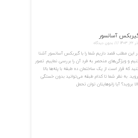
یربکس آسانسور
 22, 1403
بدون دیدگاه
ر این مطلب قصد داریم شما را با گیربکس آسانسور آشنا
نیم و ویژگی‌های منحصر به فرد آن را بررسی نماییم. تصور
نید که قرار است از یک ساختمان ده طبقه با پله‌ها بالا
روید. به نظر شما تا کدام طبقه می‌توانید بدون خستگی
الا بروید؟ آیا زانوهایتان توان تحمل