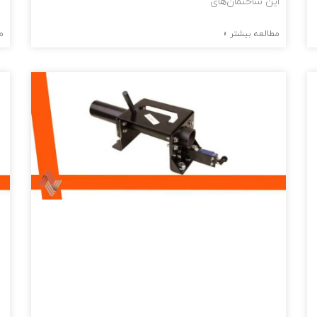
این ساختمان‌های
مطالعه بیشتر »
م