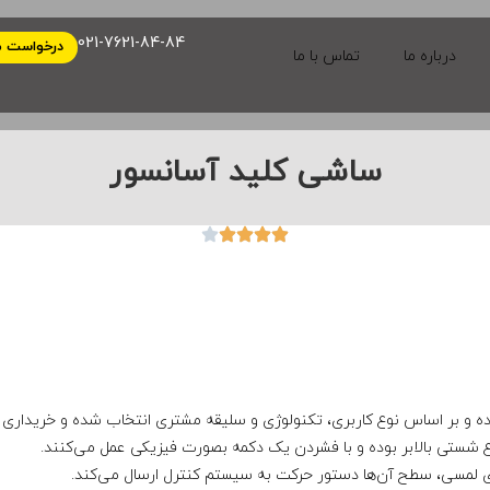
021-7621-84-84
درخواست م
درباره ما
تماس با ما
ساشی کلید آسانسور
ه و بر اساس نوع کاربری، تکنولوژی و سلیقه مشتری انتخاب شده و خریداری 
ع شستی بالابر بوده و با فشردن یک دکمه بصورت فیزیکی عمل می‌کنند.
لمسی، سطح آن‌ها دستور حرکت به سیستم کنترل ارسال می‌کند.