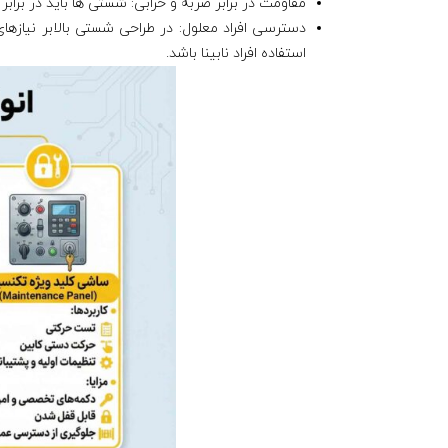
مقاومت در برابر ضربه و خرابی: شستی ها باید در برا
دسترسی افراد معلول: در طراحی شستی بالابر نیازهای
استفاده افراد نابینا باشد.