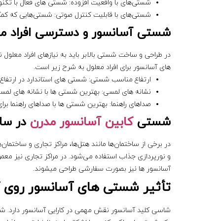
شستی‌های با واقعیت افزوده: شستی‌ های فعال با تکن
شستی‌های با قابلیت کنترل صوتی: شستی‌هایی که کمک
شستی آسانسور و دسترسی افراد مع
در طراحی و ساخت شستی بالابر باید به نیازهای افراد معلول
های آسانسور برای افراد معلول به شرح زیر است.
ارتفاع مناسب شستی: شستی های استاندارد در ارتفاع م
نشانه‌ های لمسی: بهترین شستی ها با نشانه‌ های لمسی ب
صداهای راهنما: بهترین شستی ها با صداهای راهنما برای ا
شستی
کابین آسانسور مدرن
در سا
در برخی از ساختمان‌ها مانند هتل‌ها، مراکز تجاری و ساختمان
و نورپردازی جذاب استفاده می‌شود. در مراکز تجاری نیز معمولا
آسانسور ها نیز بصورت سفارشی طراحی میشوند.
تأثیر شستی های آسانسور روی ک
شاسی کلید آسانسور نقش مهمی در کارایی آسانسور دارد. شستی 