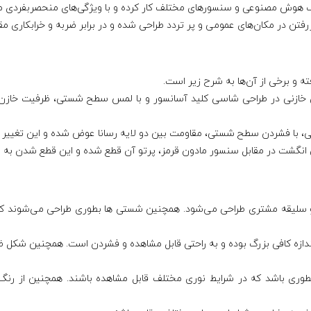
ک هوش مصنوعی و سنسورهای مختلف کار کرده و با ویژگی‌های منحصربفردی 
فتن در مکان‌های عمومی و پر تردد طراحی شده‌ و در برابر ضربه و خرابکاری مق
 و برخی از آن‌ها به شرح زیر است.
ی خازنی در طراحی شاسی کلید آسانسور و با لمس سطح شستی، ظرفیت خازن ت
ی، با فشردن سطح شستی، مقاومت بین دو لایه رسانا عوض شده و این تغییر 
فتن انگشت در مقابل سنسور مادون قرمز، پرتو آن قطع شده و این قطع شدن به
لیقه مشتری طراحی می‌شود. همچنین شستی ها بطوری طراحی می‌شوند که استفا
ندازه کافی بزرگ بوده و به راحتی قابل مشاهده و فشردن است. همچنین شکل ظ
بطوری باشد که در شرایط نوری مختلف قابل مشاهده باشند. همچنین از رنگ