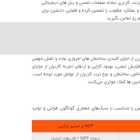
ی‌زنند. کاربری ساده، صفحات لمسی و پنل‌ های دیجیتالی
 و عملکرد مطلوب را تضمین کرده و فضایی دلنشین برای
 رو تماس بگیرید.
رن
از اجزای کلیدی ساختمان‌ های امروزی بوده و نقش مهمی
یش ایمنی، بهبود کارایی و ارتقای تجربه کاربران از مزایای
 خاص ساختمان و نوع تردد کاربران از عوامل مورد توجه است.
ابین ها کمک موثری می‌کنند.
لوکس را متناسب با سبک‌های معماری گوناگون طراحی و تولید
MDF و استیل ترکیبی
دیواره MDF + قاب‌های استیل