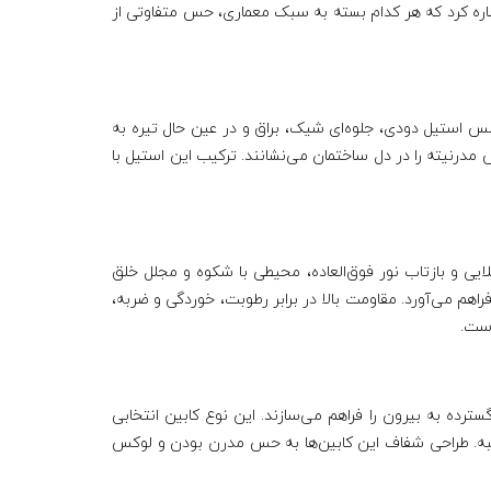
اشاره کرد که هر کدام بسته به سبک معماری، حس متفاوتی از
لس استیل دودی، جلوه‌ای شیک، براق و در عین حال تیره به
ابین‌ها با نورپردازی LED خطی و سقف دکوراتیو، زیبایی و حس مدرنیته را در دل ساختمان می‌نشانند. ترکیب این استیل با
یی و بازتاب نور فوق‌العاده، محیطی با شکوه و مجلل خلق
فراهم می‌آورد. مقاومت بالا در برابر رطوبت، خوردگی و ضربه،
ترده به بیرون را فراهم می‌سازند. این نوع کابین انتخابی
دمرتبه. طراحی شفاف این کابین‌ها به حس مدرن بودن و لوکس