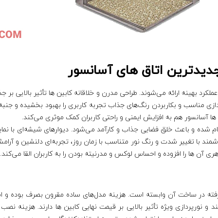
جدیدترین اتاق های آسانسور
ملکرد بهینه ارائه می‌شوند. طراحی‌ مدرن و خلاقانه کابین‌ ها تأثیر بالایی بر
دازی مناسب و بکاربردن رنگ‌های جذاب تجربه کاربری را بهبود بخشیده و جنبه‌ه
ا آسانسور هم به افزایش ایمنی و راحتی کاربران کمک موثری می‌کند.
م شده و باعث خلق فضایی جذاب و کارآمد می‌شود. دیوارهای شیشه‌ای با نمایی 
شمند با تغییر شدت و رنگ نور متناسب با زمان روز، تجربه‌ای دلنشین و آرامش
ی آن ها را افزوده و احساس لوکس و مدرنیته بودن را به کاربران القا می‌کند.
رفته در ساخت آن وابسته است. هزینه‌ مدل‌های ساده مقرون بصرف بوده و انو
و نورپردازی ویژه تأثیر بالایی بر قیمت نهایی کابین ها دارند. هزینه نصب