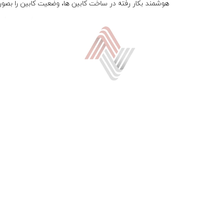
هوشمند بکار رفته در ساخت کابین ها، وضعیت کابین را بصورت 