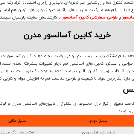
شمند کنترل دما و روشنایی هم تجربه‌ای دلپذیری را برای استفاده افراد رقم م
بقات را فراهم می‌کنند. متریال‌ های باکیفیت و فناوری‌ های نوین هم ایمنی
انسور
و
طراحی سفارشی کابین آسانسور
با کارشناسان سایت پارسیان سیستم
خرید کابین آسانسور مدرن
اجعه به فروشگاه پارسیان سیستم رو می‌توانید انجام دهید.
کابین آسانسور مد
، طراحی و عملکرد کابین‌ های آسانسور هم دچار تغییرات پیشرفته شده است. افزا
درن، انتخاب بهترین کابین بالابر نیازمند توجه به عوامل کلیدی است. نیازهای
 دارد. بکاربردن مواد با کیفیت و طراحی مناسب هم به افزایش دوام و کارایی ک
وکس
شناخت دقیق از نیاز بازار، مجموعه‌ای متنوع از کابین‌های آسانسور مدرن و 
می‌شوید:
استیل دودی
استیل طلایی
استیل ضد زنگ دودی
استیل ضد زنگ طلایی