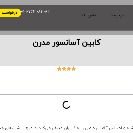
021-7621-84-84
درخواست م
درباره ما
تماس با ما
کابین آسانسور مدرن
 و احساس آرامش خاصی را به کاربران منتقل می‌کند. دیوارهای شیشه‌ای جدید