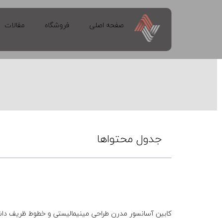
صفحه اصلی
فروشگاه
مقالات
جدول محتواها
کابین آسانسور مدرن
طراحی مینیمالیستی و خطوط ظریف داشته