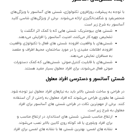
با توجه به پیشرفت روزافزون تکنولوژی، شستی‌ های آسانسور با ویژگی‌های
منحصربفرد و شگفت‌انگیزی ارائه می‌شوند. برخی از ویژگی‌های شاسی کلید
آسانسور به شرح زیر است.
شستی‌ های بیومتریک: شستی‌ هایی که با کمک اثر انگشت یا
تشخیص چهره کار می‌کنند، امنیت آسانسور را افزایش می‌دهند.
شستی‌های با واقعیت افزوده: شستی‌ های فعال با تکنولوژی واقعیت
افزوده، اطلاعات مفیدی را در مورد ساختمان، محیط اطراف و مقصد
به مسافران نمایش می‌دهند.
شستی‌های با قابلیت کنترل صوتی: شستی‌هایی که کمک دستورات
صوتی فعال می‌شوند، برای افراد معلول بسیار مفید هستند.
شستی آسانسور و دسترسی افراد معلول
در طراحی و ساخت شستی بالابر باید به نیازهای افراد معلول نیز توجه شود.
شستی ها بطوری طراحی می‌شوند که افراد معلول به راحتی از آن استفاده
کنند. برخی از مهم‌ترین نکات در طراحی شستی های آسانسور برای افراد
معلول به شرح زیر است.
ارتفاع مناسب شستی: شستی های استاندارد در ارتفاع مناسب و
برای افراد ویلچری یا قد کوتاه روی کابین بالابر نصب می‌شوند.
نشانه‌ های لمسی: بهترین شستی ها با نشانه‌ های لمسی برای افراد