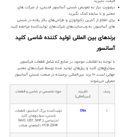
قیمت بگیرید.
درصورت نیاز به تعویض شستی آسانسور قدیمی، از شرکت‌ های
معتبر و با سابقه کمک بگیرید.
برای اطلاع از آخرین تکنولوژی‌ و طراحی‌های بکار رفته در شستی
های آسانسور، به وب‌سایت‌های شرکت‌های تولیدکننده مراجعه کنید.
برندهای بین المللی تولید کننده شاسی کلید
آسانسور
با توجه به اطلاعات موجود در منابع که شامل قطعات فیکسچر،
سوئیچ‌های کلید و پنل‌های تولید شده توسط شرکت‌های معتبر
جهانی است، 10 برند بین‌المللی برجسته در صنعت شستی آسانسور
معرفی می‌شوند:
ردیف
نام برند
حوزه تخصصی در شاسی و قطعات
(بین‌المللی)
1
Otis
تولیدکننده بزرگ آسانسور، قطعات
شستی، سوئیچ‌های کلید
اختصاصی (NAO, UE2, SH3,
SH4)، PCB دکمه‌های طبقات