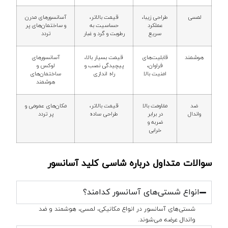
لمسی
طراحی زیبا،
قیمت بالاتر،
آسانسورهای مدرن
عملکرد
حساسیت به
و ساختمان‌های پر
سریع
رطوبت و گرد و غبار
تردد
هوشمند
قابلیت‌های
قیمت بسیار بالا،
آسانسورهای
فراوان،
پیچیدگی نصب و
لوکس و
امنیت بالا
راه اندازی
ساختمان‌های
هوشمند
ضد
مقاومت بالا
قیمت بالاتر،
مکان‌های عمومی و
واندال
در برابر
طراحی ساده
پر تردد
ضربه و
خرابی
سوالات متداول درباره شاسی کلید آسانسور
انواع شستی‌های آسانسور کدامند؟
شستی‌های آسانسور در انواع مکانیکی، لمسی، هوشمند و ضد
واندال عرضه می‌شوند.