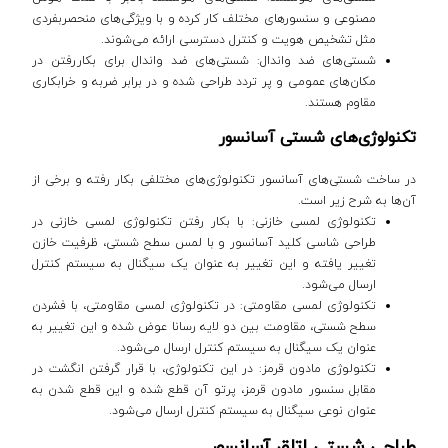
مصنوعی و سنسورهای مختلف کار کرده و با ویژگی‌های منحصربفردی
مثل تشخیص هویت و کنترل دسترسی ارائه می‌شوند.
شستی‌های ضد واندال: شستی‌های ضد واندال برای بکاررفتن در
مکان‌های عمومی و پر تردد طراحی شده‌ و در برابر ضربه و خرابکاری
مقاوم هستند.
ت
کنولوژی‌های شستی آسانسور
در ساخت شستی‌های آسانسور تکنولوژی‌های مختلفی بکار رفته و برخی از
آن‌ها به شرح زیر است.
تکنولوژی لمسی خازنی: با بکار رفتن تکنولوژی لمسی خازنی در
طراحی شاسی کلید آسانسور و با لمس سطح شستی، ظرفیت خازن
تغییر یافته و این تغییر به عنوان یک سیگنال به سیستم کنترل
ارسال می‌شود.
تکنولوژی لمسی مقاومتی: در تکنولوژی لمسی مقاومتی، با فشردن
سطح شستی، مقاومت بین دو لایه رسانا عوض شده و این تغییر به
عنوان یک سیگنال به سیستم کنترل ارسال می‌شود.
تکنولوژی مادون قرمز: در این تکنولوژی، با قرار گرفتن انگشت در
مقابل سنسور مادون قرمز، پرتو آن قطع شده و این قطع شدن به
عنوان نوعی سیگنال به سیستم کنترل ارسال می‌شود.
طراحی شستی اتاق آسانسور